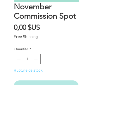
November
Commission Spot
Prix
0,00 $US
Free Shipping
Quantité
*
Rupture de stock
Me notifier lorsque cet article est dispon
Commission Spot Deposit