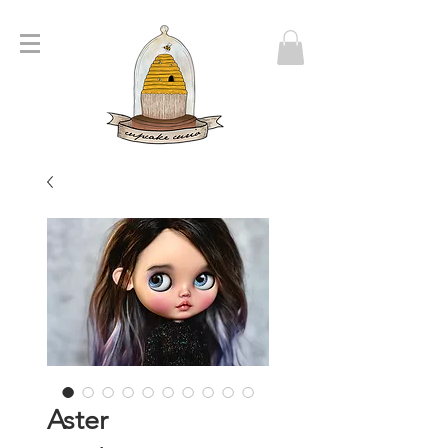
Aster