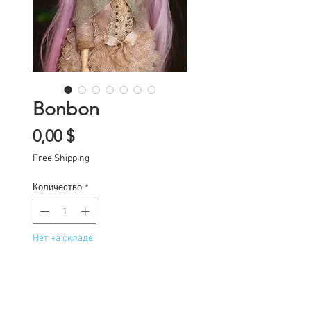
Bonbon
Цена
0,00 $
Free Shipping
Количество
*
Нет на складе
Уведомить о появлении