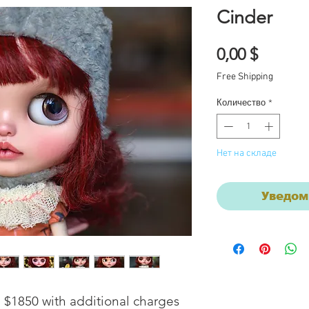
Cinder
Цена
0,00 $
Free Shipping
Количество
*
Нет на складе
Уведом
 $1850 with additional charges