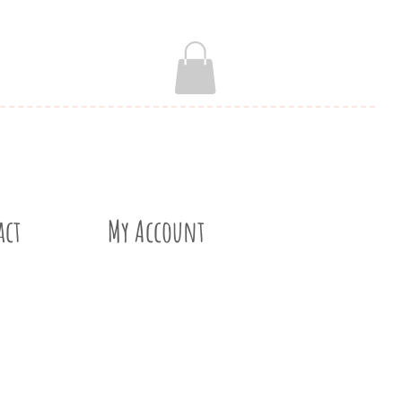
act
My Account