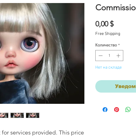
Commissio
Цена
0,00 $
Free Shipping
Количество
*
Нет на складе
Уведом
or services provided. This price