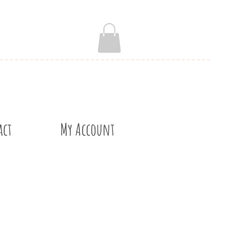
act
My Account