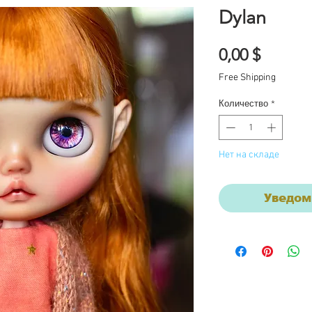
Dylan
Цена
0,00 $
Free Shipping
Количество
*
Нет на складе
Уведом