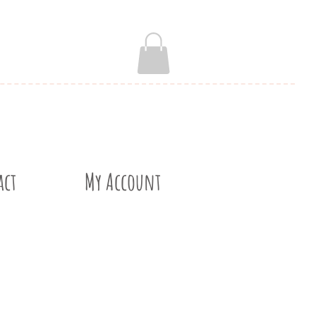
act
My Account