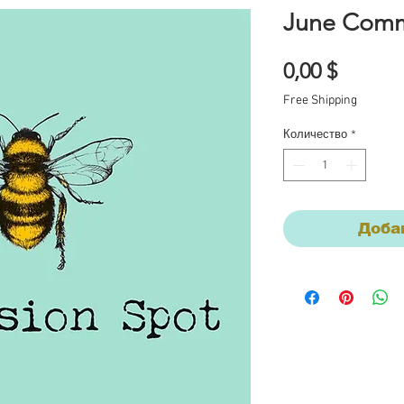
June Comm
Цена
0,00 $
Free Shipping
Количество
*
Доба