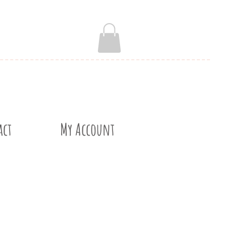
act
My Account