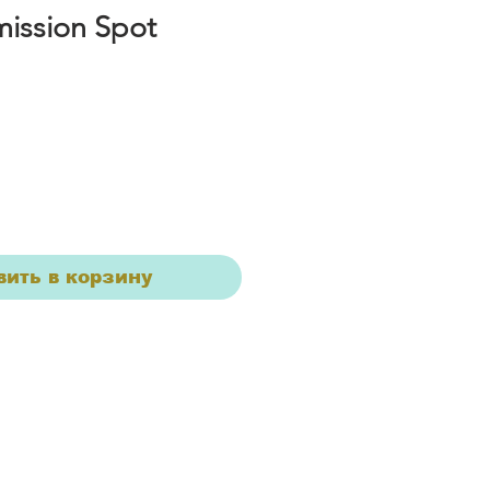
ission Spot
вить в корзину