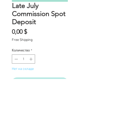
Late July
Commission Spot
Deposit
Цена
0,00 $
Free Shipping
Количество
*
Нет на складе
Уведомить о появлении
Commission Spot Deposit