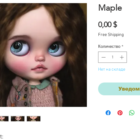
Maple
Цена
0,00 $
Free Shipping
Количество
*
Нет на складе
Уведом
t: