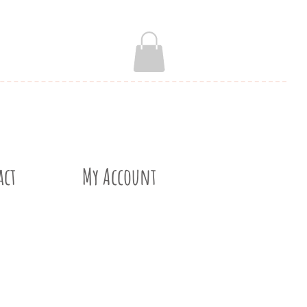
act
My Account