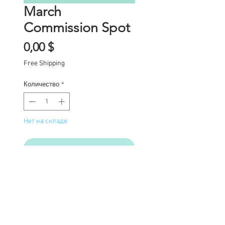
March
Commission Spot
Цена
0,00 $
Free Shipping
Количество
*
Нет на складе
Уведомить о появлении
Commission Spot Deposit