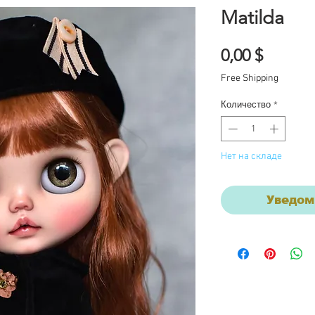
Matilda
Цена
0,00 $
Free Shipping
Количество
*
Нет на складе
Уведом