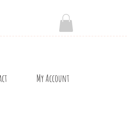
act
My Account