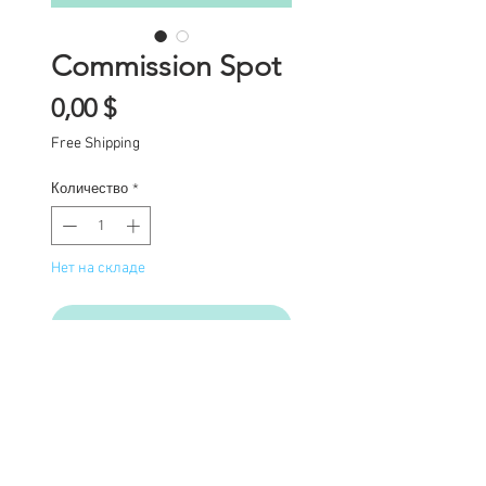
Commission Spot
Цена
0,00 $
Free Shipping
Количество
*
Нет на складе
Уведомить о появлении
Commission Spot Deposit