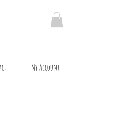
act
My Account