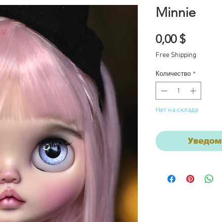
Minnie
Цена
0,00 $
Free Shipping
Количество
*
Нет на складе
Уведом