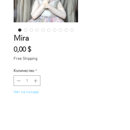
Mira
Цена
0,00 $
Free Shipping
Количество
*
Нет на складе
Уведомить о появлении
Custom one of a kind