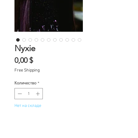
Nyxie
Цена
0,00 $
Free Shipping
Количество
*
Нет на складе
Уведомить о появлении