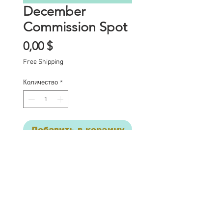
December
Commission Spot
Цена
0,00 $
Free Shipping
Количество
*
Добавить в корзину
Commission Spot Deposit
This listing is for a