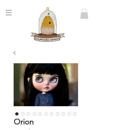
Orion