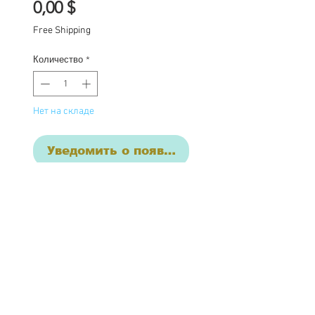
Цена
0,00 $
Free Shipping
Количество
*
Нет на складе
Уведомить о появлении
Custom one of a kind
Blythe doll Ruby. Ruby
has had the following
work completed:
Custom lids in plaid