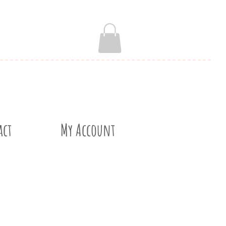
act
My Account