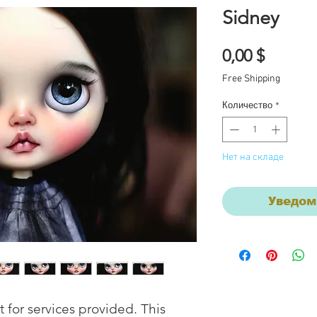
Sidney
Цена
0,00 $
Free Shipping
Количество
*
Нет на складе
Уведом
for services provided. This