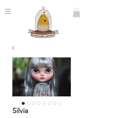
Silvia