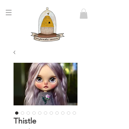
Thistle