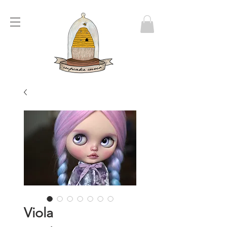
Viola