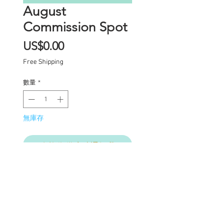
August
Commission Spot
價
US$0.00
格
Free Shipping
數量
*
無庫存
在恢復供應時通知我
Commission Spot Deposit
Commission Slot Deposit