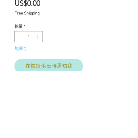
價
US$0.00
格
Free Shipping
數量
*
無庫存
在恢復供應時通知我
Available
March 3 @ 10:00 AM PST
Celeste