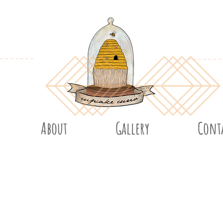
About
Gallery
Cont