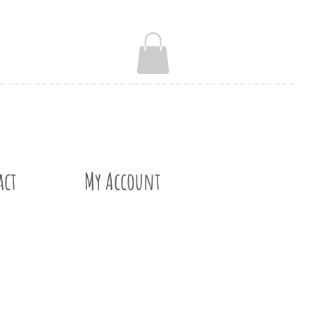
act
My Account