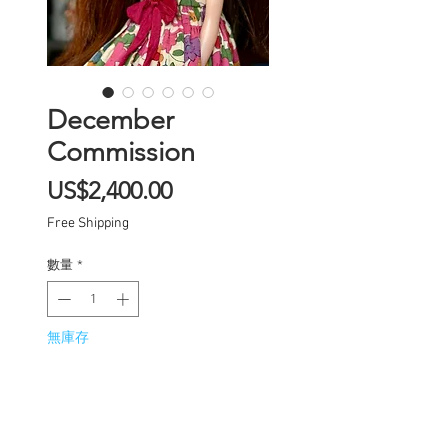
December
Commission
價
US$2,400.00
格
Free Shipping
數量
*
無庫存
在恢復供應時通知我