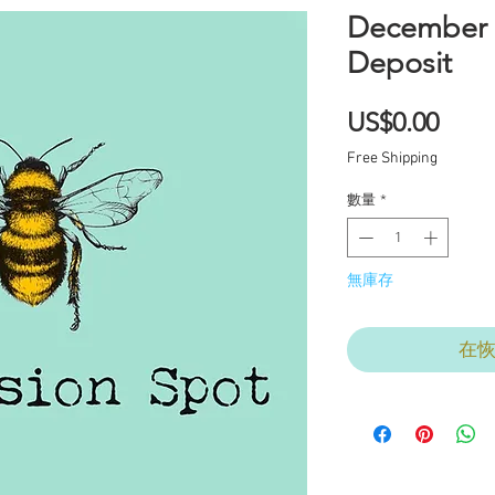
December 
Deposit
價
US$0.00
格
Free Shipping
數量
*
無庫存
在