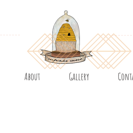
About
Gallery
Cont