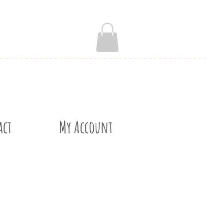
act
My Account