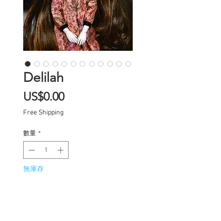
Delilah
價
US$0.00
格
Free Shipping
數量
*
無庫存
在恢復供應時通知我