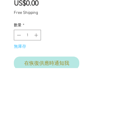
價
US$0.00
格
Free Shipping
數量
*
無庫存
在恢復供應時通知我
AVAILABLE January 2nd
at 2pm PST
Echo