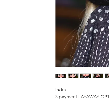
Indra -
3 payment LAYAWAY OP