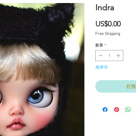
Indra
價
US$0.00
格
Free Shipping
數量
*
無庫存
在