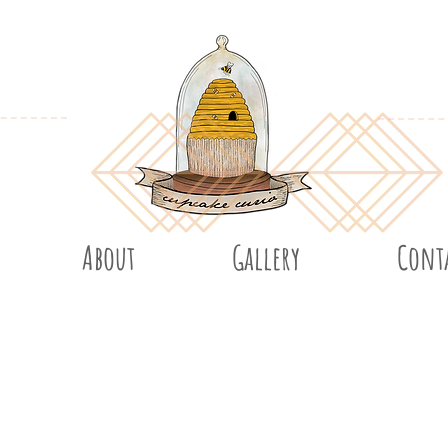
About
Gallery
Cont