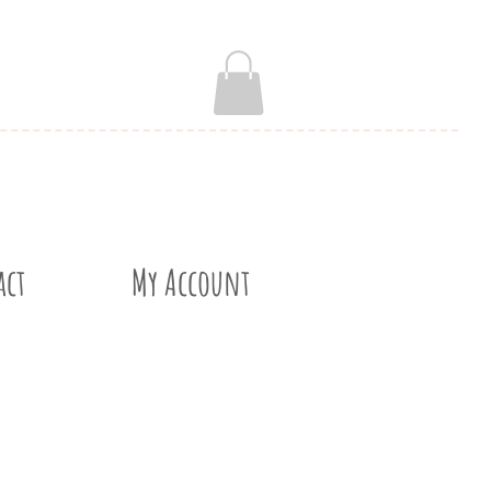
act
My Account