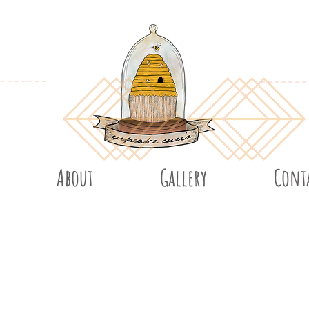
About
Gallery
Cont