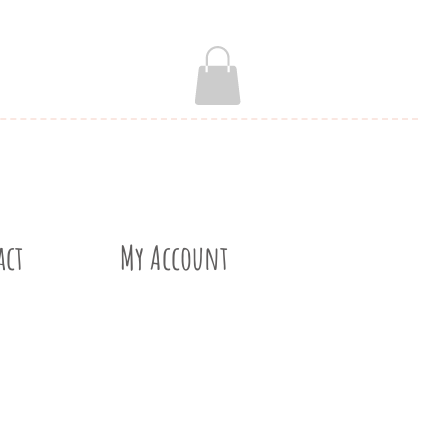
act
My Account