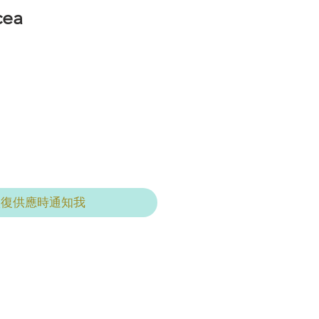
cea
恢復供應時通知我