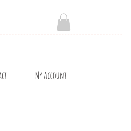
act
My Account