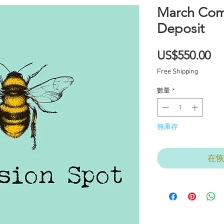
March Com
Deposit
價
US$550.00
格
Free Shipping
數量
*
無庫存
在