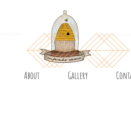
About
Gallery
Cont