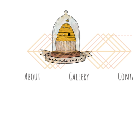
About
Gallery
Cont