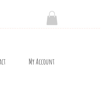
act
My Account