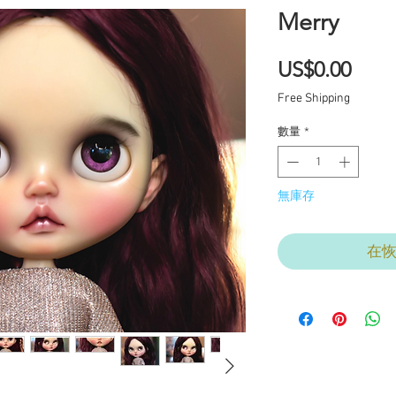
Merry
價
US$0.00
格
Free Shipping
數量
*
無庫存
在