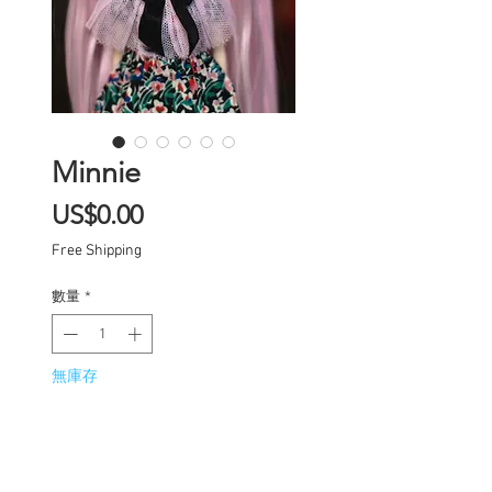
Minnie
價
US$0.00
格
Free Shipping
數量
*
無庫存
在恢復供應時通知我