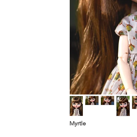
Myrtle