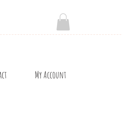
act
My Account