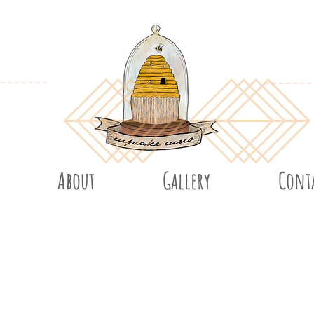
About
Gallery
Cont