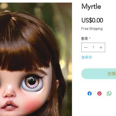
Myrtle
價
US$0.00
格
Free Shipping
數量
*
無庫存
在