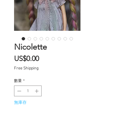
Nicolette
價
US$0.00
格
Free Shipping
數量
*
無庫存
在恢復供應時通知我