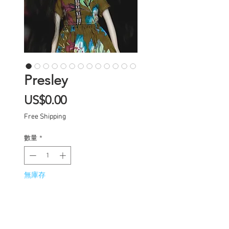
Presley
價
US$0.00
格
Free Shipping
數量
*
無庫存
在恢復供應時通知我