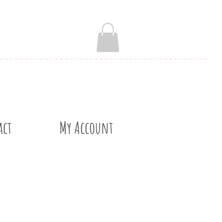
act
My Account