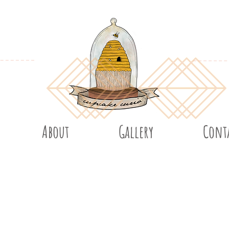
About
Gallery
Cont