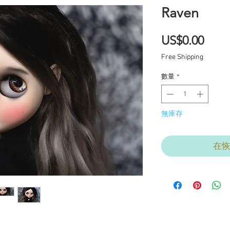
Raven
價
US$0.00
格
Free Shipping
數量
*
無庫存
在