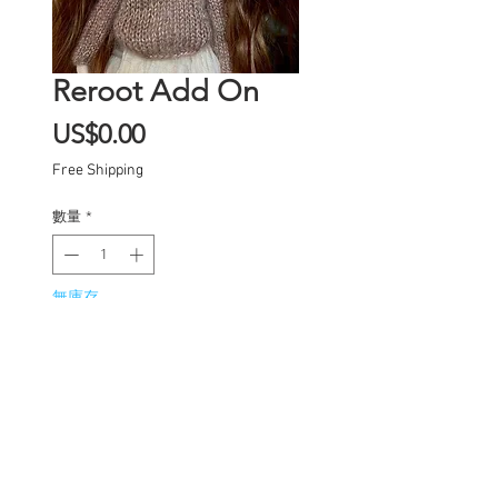
Reroot Add On
價
US$0.00
格
Free Shipping
數量
*
無庫存
在恢復供應時通知我
Mohair reroot add on