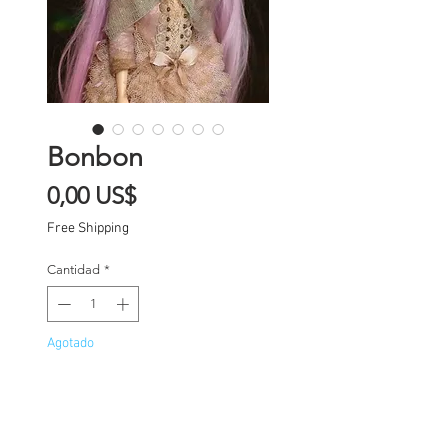
Bonbon
Precio
0,00 US$
Free Shipping
Cantidad
*
Agotado
Notificar al estar disponible