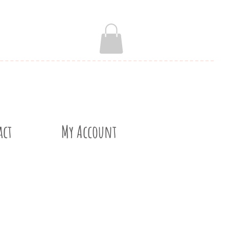
act
My Account