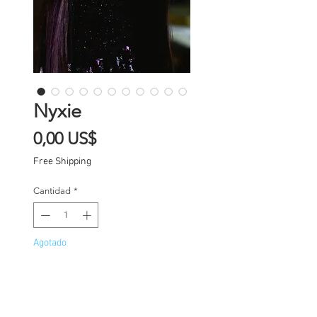
Nyxie
Precio
0,00 US$
Free Shipping
Cantidad
*
Agotado
Notificar al estar disponible