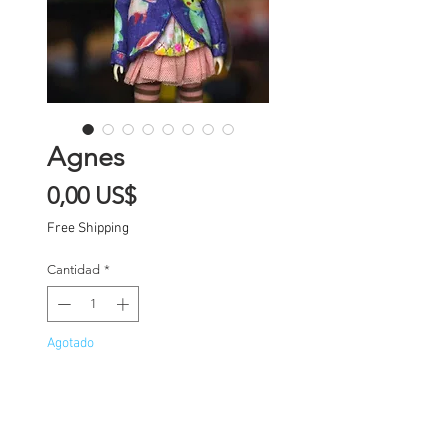
Agnes
Precio
0,00 US$
Free Shipping
Cantidad
*
Agotado
Notificar al estar disponible