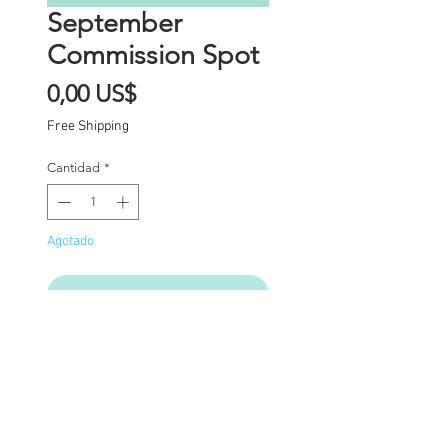
September
Commission Spot
Precio
0,00 US$
Free Shipping
Cantidad
*
Agotado
Notificar al estar disponible
Commission Spot Deposit