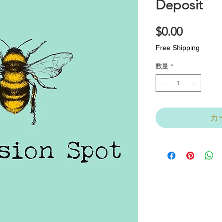
Deposit
価
$0.00
格
Free Shipping
数量
*
カ